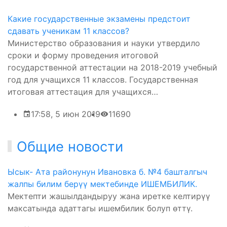
Какие государственные экзамены предстоит
сдавать ученикам 11 классов?
Министерство образования и науки утвердило
сроки и форму проведения итоговой
государственной аттестации на 2018-2019 учебный
год для учащихся 11 классов. Государственная
итоговая аттестация для учащихся…
17:58, 5 июн 2019
11690
Общие новости
Ысык- Ата районунун Ивановка б. №4 башталгыч
жалпы билим берүү мектебинде ИШЕМБИЛИК.
Мектепти жашылдандыруу жана иретке келтирүү
максатында адаттагы ишембилик болуп өттү.