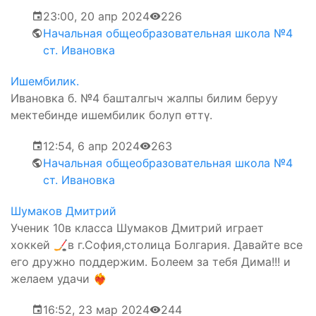
23:00, 20 апр 2024
226
Начальная общеобразовательная школа №4
ст. Ивановка
Ишембилик.
Ивановка б. №4 башталгыч жалпы билим беруу
мектебинде ишембилик болуп өттү.
12:54, 6 апр 2024
263
Начальная общеобразовательная школа №4
ст. Ивановка
Шумаков Дмитрий
Ученик 10в класса Шумаков Дмитрий играет
хоккей 🏒в г.София,столица Болгария. Давайте все
его дружно поддержим. Болеем за тебя Дима!!! и
желаем удачи ❤️‍🔥
16:52, 23 мар 2024
244