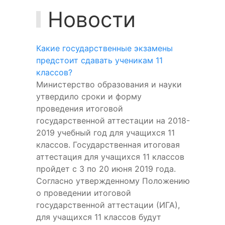
Новости
Какие государственные экзамены
предстоит сдавать ученикам 11
классов?
Министерство образования и науки
утвердило сроки и форму
проведения итоговой
государственной аттестации на 2018-
2019 учебный год для учащихся 11
классов. Государственная итоговая
аттестация для учащихся 11 классов
пройдет с 3 по 20 июня 2019 года.
Согласно утвержденному Положению
о проведении итоговой
государственной аттестации (ИГА),
для учащихся 11 классов будут